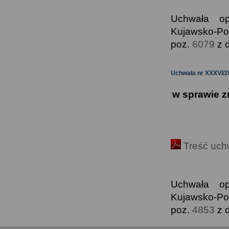
Uchwała o
Kujawsko-Po
poz.
6079
z d
Uchwała nr XXXVI/2
w sprawie z
Treść uch
Uchwała o
Kujawsko-Po
poz.
4853
z d