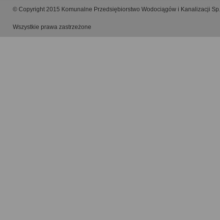
© Copyright 2015 Komunalne Przedsiębiorstwo Wodociągów i Kanalizacji Sp.
Wszystkie prawa zastrzeżone