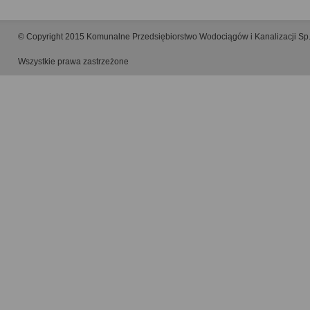
© Copyright 2015 Komunalne Przedsiębiorstwo Wodociągów i Kanalizacji Sp.
Wszystkie prawa zastrzeżone