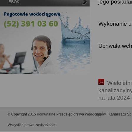
jego posiadan
EBOK
Wykonanie uc
Uchwała wcho
Wieloletn
kanalizacyjn
na lata 2024
© Copyright 2015 Komunalne Przedsiębiorstwo Wodociągów i Kanalizacji Sp.
Wszystkie prawa zastrzeżone